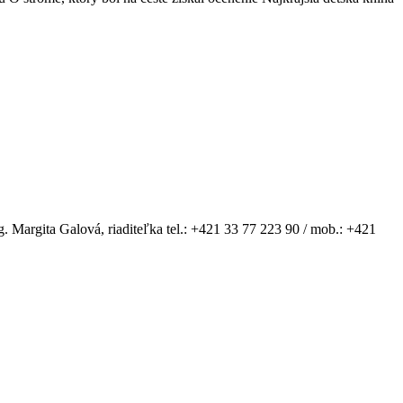
g. Margita Galová, riaditeľka tel.: +421 33 77 223 90 / mob.: +421