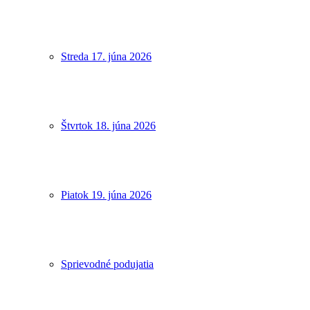
Streda 17. júna 2026
Štvrtok 18. júna 2026
Piatok 19. júna 2026
Sprievodné podujatia