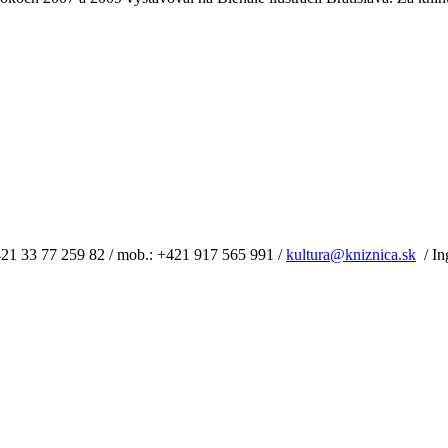
+421 33 77 259 82 / mob.: +421 917 565 991 /
kultura@kniznica.sk
/ In